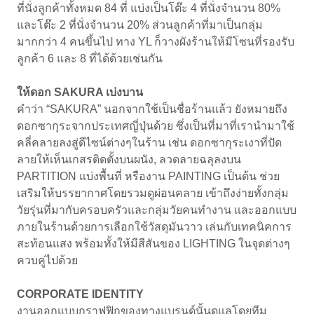
ที่นั่งลูกค้าทั้งหมด 84 ที่ แบ่งเป็นโต๊ะ 4 ที่นั่งจำนวน 80%
และโต๊ะ 2 ที่นั่งจำนวน 20% ส่วนลูกค้าที่มาเป็นกลุ่ม
มากกว่า 4 คนขึ้นไป ทาง YL ก็วางผังร้านให้มีโซนที่รองรับ
ลูกค้า 6 และ 8 ที่ได้ด้วยเช่นกัน
ให้ดอก SAKURA เบ่งบาน
คำว่า “SAKURA” นอกจากใช้เป็นชื่อร้านแล้ว ยังหมายถึง
ดอกซากุระจากประเทศญี่ปุ่นด้วย ซึ่งเป็นที่มาที่เรานำมาใช้
คลี่คลายลงสู่ดีไซน์ต่างๆในร้าน เช่น ดอกซากุระเงาที่ปัด
ลายให้เห็นเกสรติดตั้งบนผนัง, ลวดลายฉลุลงบน
PARTITION แบ่งพื้นที่ หรืองาน PAINTING เป็นต้น ช่วย
เสริมให้บรรยากาศโดยรวมดูผ่อนคลาย เข้าถึงง่ายทั้งกลุ่ม
วัยรุ่นที่มากับครอบครัวและกลุ่มวัยคนทำงาน และออกแบบ
ภายในร้านด้วยการเลือกใช้วัสดุมันวาว เล่นกับเทคนิคการ
สะท้อนแสง พร้อมทั้งให้มีสีสันของ LIGHTING ในจุดต่างๆ
ควบคู่ไปด้วย
CORPORATE IDENTITY
งานออกแบบกราฟฟิกของทางแบรนด์นั้นดูแลโดยทีม