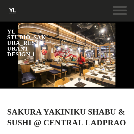
YL
STUDIO_SAK
URA_RESTA
URANT
DESIGN 1
SAKURA YAKINIKU SHABU &
SUSHI @ CENTRAL LADPRAO