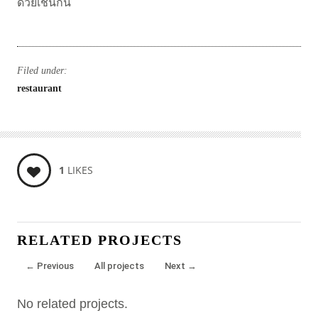
ด้วยเช่นกัน
Filed under:
restaurant
1
LIKES
RELATED PROJECTS
←
Previous
All projects
Next
→
No related projects.