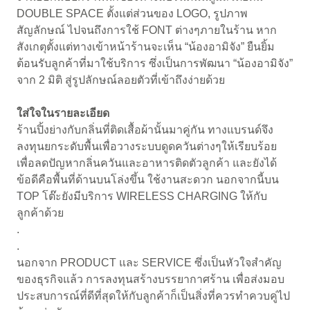
DOUBLE SPACE ตั้งแต่ส่วนของ LOGO, รูปภาพ
สัญลักษณ์ ไปจนถึงการใช้ FONT ต่างๆภายในร้าน หาก
สังเกตุตั้งแต่ทางเข้าหน้าร้านจะเห็น “น้องอามิจัง” ยืนยิ้ม
ต้อนรับลูกค้าที่มาใช้บริการ ซึ่งเป็นการพัฒนา “น้องอามิจัง”
จาก 2 มิติ สู่รูปลักษณ์ลอยตัวที่เข้าถึงง่ายด้วย
ใส่ใจในรายละเอียด
ร้านปิ้งย่างกับกลิ่นที่ติดเสื้อผ้านั้นมาคู่กัน ทางแบรนด์จึง
ลงทุนยกระดับพื้นเพื่อวางระบบดูดควันต่างๆให้เรียบร้อย
เพื่อลดปัญหากลิ่นควันและอาหารติดตัวลูกค้า และยังได้
ข้อดีคือพื้นที่ด้านบนโล่งขึ้น ใช้งานสะดวก นอกจากนี้บน
TOP โต๊ะยังมีบริการ WIRELESS CHARGING ให้กับ
ลูกค้าด้วย
.
.
นอกจาก PRODUCT และ SERVICE ซึ่งเป็นหัวใจสำคัญ
ของธุรกิจแล้ว การลงทุนสร้างบรรยากาศร้าน เพื่อส่งมอบ
ประสบการณ์ที่ดีที่สุดให้กับลูกค้าก็เป็นสิ่งที่ควรทำควบคู่ไป